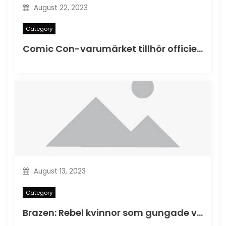
August 22, 2023
Category
Comic Con-varumärket tillhör officiellt San Diego
August 13, 2023
Category
Brazen: Rebel kvinnor som gungade världen