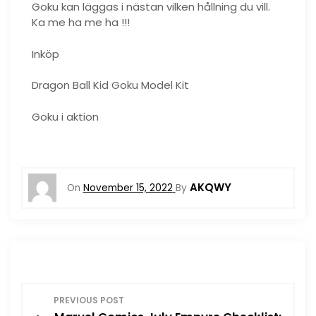
Goku kan läggas i nästan vilken hållning du vill.
Ka me ha me ha !!!
Inköp
Dragon Ball Kid Goku Model Kit
Goku i aktion
AKQWY
On
November 15, 2022
By
P
PREVIOUS POST