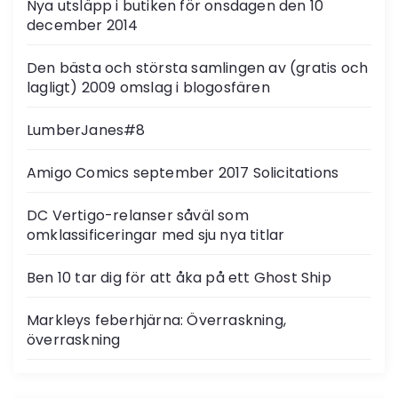
Nya utsläpp i butiken för onsdagen den 10
december 2014
Den bästa och största samlingen av (gratis och
lagligt) 2009 omslag i blogosfären
LumberJanes#8
Amigo Comics september 2017 Solicitations
DC Vertigo-relanser såväl som
omklassificeringar med sju nya titlar
Ben 10 tar dig för att åka på ett Ghost Ship
Markleys feberhjärna: Överraskning,
överraskning