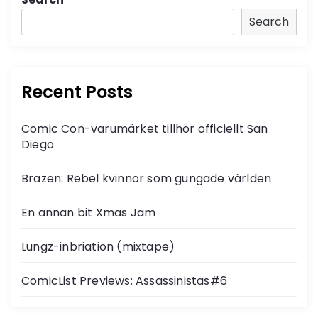
Search
Recent Posts
Comic Con-varumärket tillhör officiellt San
Diego
Brazen: Rebel kvinnor som gungade världen
En annan bit Xmas Jam
Lungz-inbriation (mixtape)
ComicList Previews: Assassinistas#6